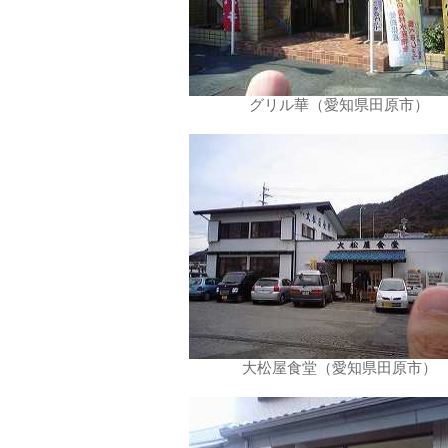
グリル華（愛知県田原市）
大松屋食堂（愛知県田原市）