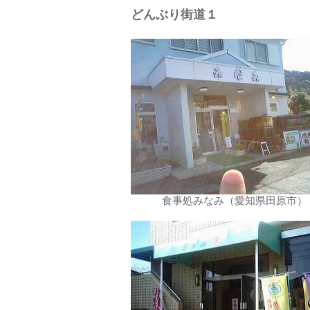
どんぶり街道１
食事処みなみ（愛知県田原市）