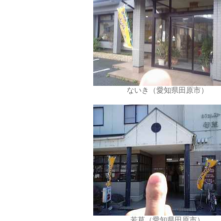
ないき（愛知県田原市）
若草（愛知県田原市）