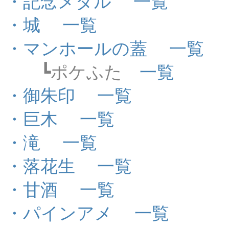
・記念メダル
一覧
・城
一覧
・マンホールの蓋
一覧
┗ポケふた
一覧
・御朱印
一覧
・巨木
一覧
・滝
一覧
・落花生
一覧
・甘酒
一覧
・パインアメ
一覧