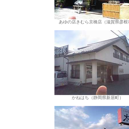
あゆの店きむら京橋店（滋賀県彦根
かねはち（静岡県新居町）