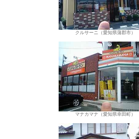
クルサーニ（愛知県蒲郡市）
マナカマナ（愛知県幸田町）