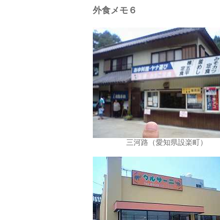
外食メモ６
三河路（愛知県設楽町）