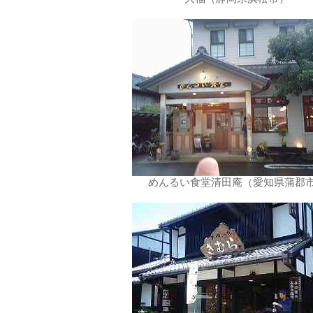
めんるい食堂清田庵（愛知県蒲郡