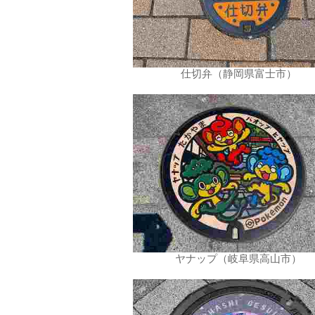
仕切弁（静岡県富士市）
ヤナップ（岐阜県高山市）