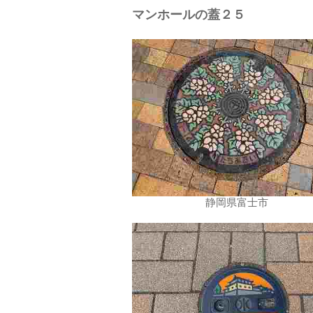
マンホールの蓋２５
静岡県富士市