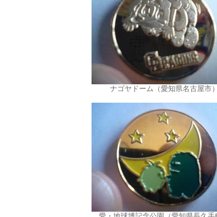
ナゴヤドーム（愛知県名古屋市
愛・地球博記念公園（愛知県長久手