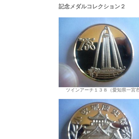
記念メダルコレクション２
ツインアーチ１３８（愛知県一宮