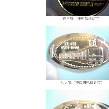
首里城（沖縄県那覇市）
江ノ電（神奈川県鎌倉市）