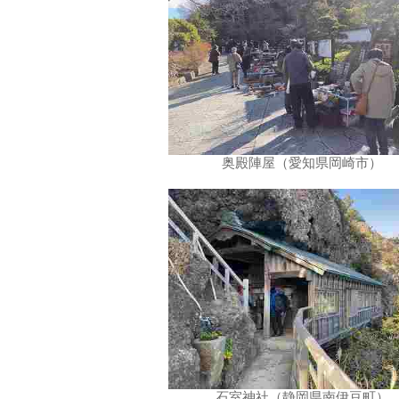
奥殿陣屋（愛知県岡崎市）
石室神社（静岡県南伊豆町）