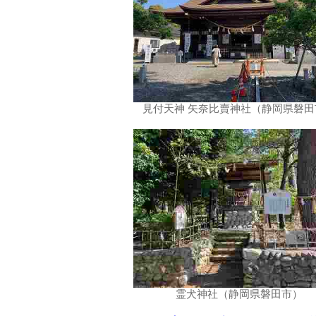
見付天神 矢奈比賣神社（静岡県磐田
霊犬神社（静岡県磐田市）