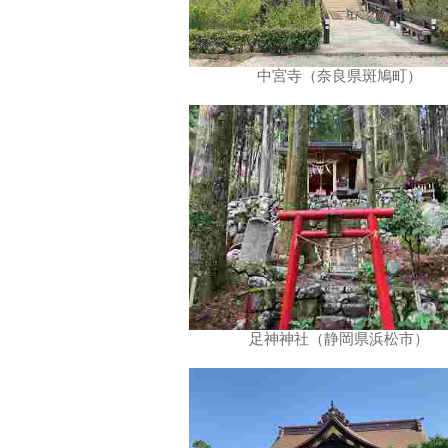
中宮寺（奈良県斑鳩町）
足神神社（静岡県浜松市）