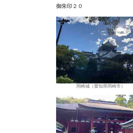
御朱印２０
岡崎城（愛知県岡崎市）