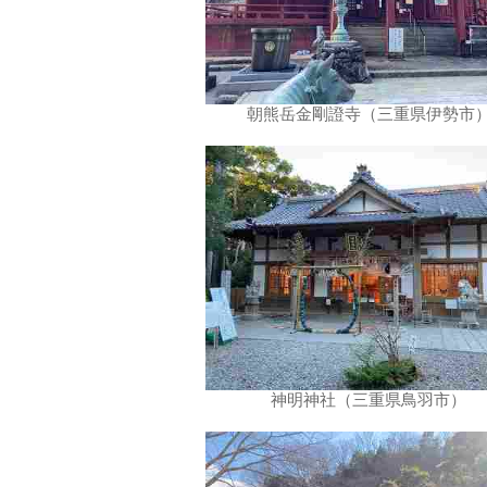
朝熊岳金剛證寺（三重県伊勢市
神明神社（三重県鳥羽市）