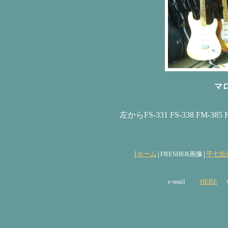
マロ
左からFS-331 FS-338 FM-385 F
|
|
|
ホーム
FRESHER画像
平七告
e-mail
HERE
Giv