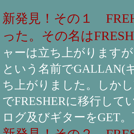
新発見！その１ FRE
った。その名はFRESH
ャーは立ち上がりますが
という名前でGALLAN
ち上がりました。しかし
でFRESHERに移行し
ログ及びギターをGET
新発見！その２ FRE